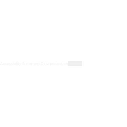
t
Accessibility Statement
Data protection
Cookies