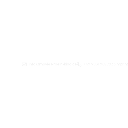
info@movies-mein-kino.de
+49 7931 9687933
Imprin